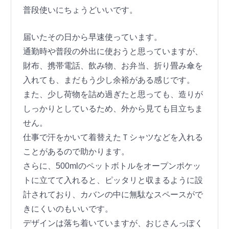
普段使いにちょうどいいです。
届いたその日から早速使っています。
通勤時や普段の外出に使おうと思っていますが、
財布、携帯電話、飲み物、お弁当、折り畳み傘を
入れても、まだもう少し余裕がある感じです。
また、少し荷物を詰め過ぎたと思っても、造りが
しっかりとしているため、外から見ても目立ちま
せん。
仕事で汗をかいて着替えたＴシャツなどを入れる
ことがあるので助かります。
さらに、500mlのペットボトルをオープンポケッ
トに立てて入れると、ピッタリと収まるように設
計されており、カバンの中に無駄なスペースがで
きにくいのもいいです。
デザインは落ち着いていますが、おじさんっぽく