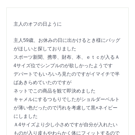
主人のオフの日ように
主人59歳、お休みの日に出かけるとき様にバッグ
がほしいと探しておりました
スポーツ新聞、携帯、財布、本、ｅｔｃが入るＡ
4サイズ位でシンプルのが欲しかったようです
デパートでもいろいろ見たのですがイマイチで半
ばあきらめていたのですが
ネットでこの商品を観て即決めました
キャメルにするつもりでしたがショルダーベルト
が薄い色だったので汚れを考慮して黒×ネイビー
にしました
Ａ4サイズより少し小さめですが自分が入れたい
ものが入り皮もやわらかく体にフィットするので