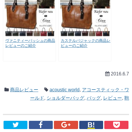
ヴァニティーバッシュの商品
カステルバジャックの商品レ
レビューのご紹介
ビューのご紹介
2016.6.7
商品レビュー
acoustic world
,
アコースティック・ワ
ールド
,
ショルダーバッグ
,
バッグ
,
レビュー
,
鞄
B!