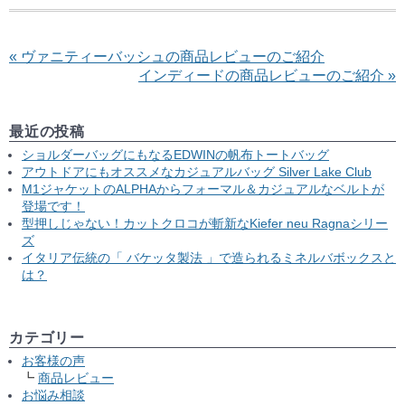
« ヴァニティーバッシュの商品レビューのご紹介
インディードの商品レビューのご紹介 »
最近の投稿
ショルダーバッグにもなるEDWINの帆布トートバッグ
アウトドアにもオススメなカジュアルバッグ Silver Lake Club
M1ジャケットのALPHAからフォーマル＆カジュアルなベルトが
登場です！
型押しじゃない！カットクロコが斬新なKiefer neu Ragnaシリー
ズ
イタリア伝統の「 バケッタ製法 」で造られるミネルバボックスと
は？
カテゴリー
お客様の声
商品レビュー
お悩み相談