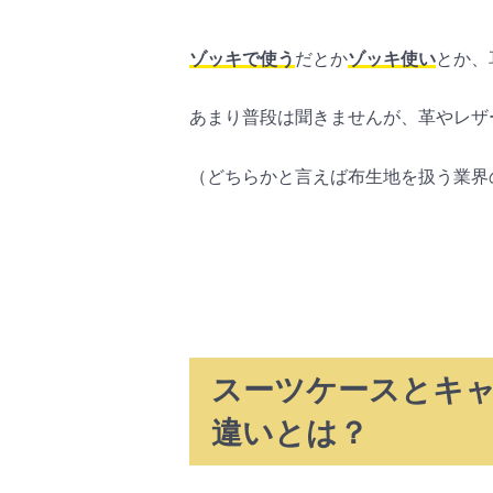
ゾッキで使う
だとか
ゾッキ使い
とか、
あまり普段は聞きませんが、革やレザ
（どちらかと言えば布生地を扱う業界
スーツケースとキ
違いとは？