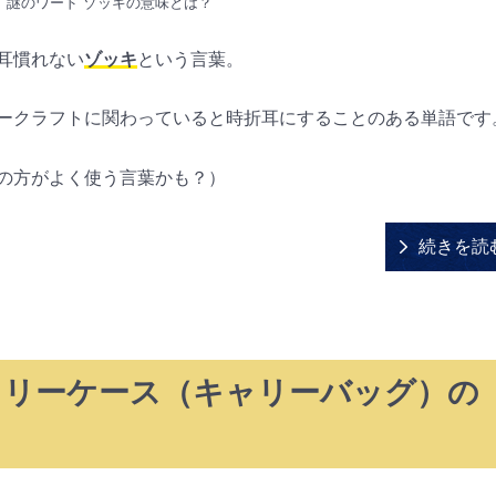
謎のワード ゾッキの意味とは？
耳慣れない
ゾッキ
という言葉。
ークラフトに関わっていると時折耳にすることのある単語です
の方がよく使う言葉かも？）
続きを読
ャリーケース（キャリーバッグ）の