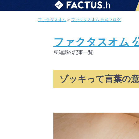
ファクタスオム
>
ファクタスオム 公式ブログ
ファクタスオム 
豆知識の記事一覧
ゾッキって言葉の