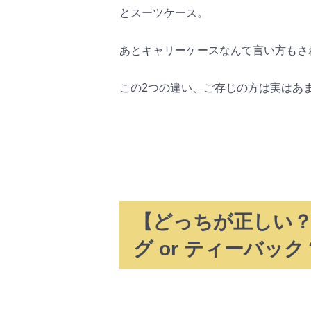
とスーツケース。
あとキャリーケースなんて言い方もさ
この2つの違い、ご存じの方は実はあ
【どっちが正しい？】
グ or ティーバック